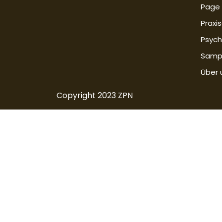
Page
Praxi
Psych
Samp
Über 
Copyright 2023 ZPN