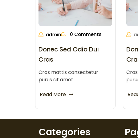
admin
0 Comments
a
Donec Sed Odio Dui
Don
Cras
Cra
Cras mattis consectetur
Cras
purus sit amet.
puru
Read More
Rea
Categories
Pa