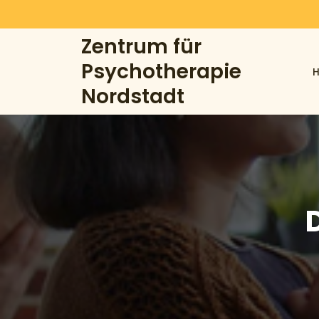
Skip
to
Zentrum für
content
Psychotherapie
Nordstadt