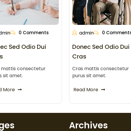
dmin
0 Comments
admin
0 Comment
ec Sed Odio Dui
Donec Sed Odio Dui
s
Cras
 mattis consectetur
Cras mattis consectetur
s sit amet.
purus sit amet.
d More
Read More
ges
Archives