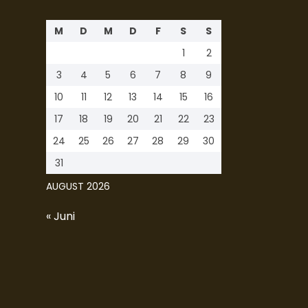
M
D
M
D
F
S
S
1
2
3
4
5
6
7
8
9
10
11
12
13
14
15
16
17
18
19
20
21
22
23
24
25
26
27
28
29
30
31
AUGUST 2026
« Juni