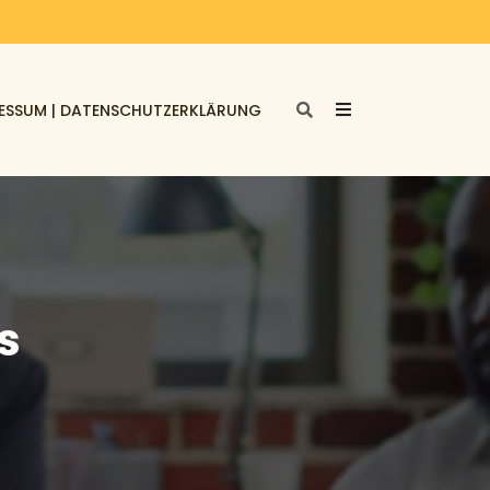
ESSUM | DATENSCHUTZERKLÄRUNG
s