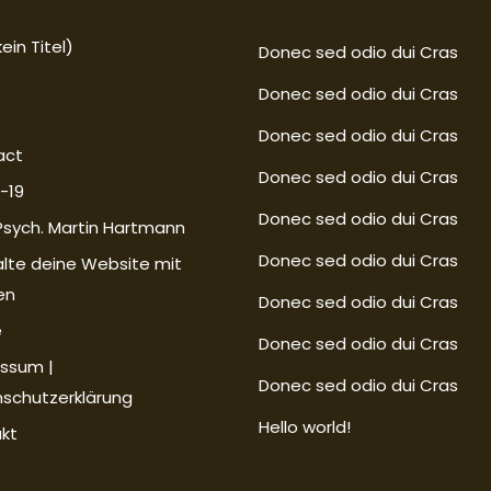
ein Titel)
Donec sed odio dui Cras
Donec sed odio dui Cras
Donec sed odio dui Cras
act
Donec sed odio dui Cras
-19
Donec sed odio dui Cras
-Psych. Martin Hartmann
Donec sed odio dui Cras
lte deine Website mit
en
Donec sed odio dui Cras
e
Donec sed odio dui Cras
ssum |
Donec sed odio dui Cras
schutzerklärung
Hello world!
kt