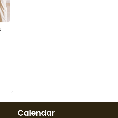
s
Calendar