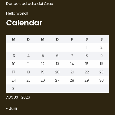
Donec sed odio dui Cras
Hello world!
Calendar
M
D
M
D
F
S
S
1
2
3
4
5
6
7
8
9
10
11
12
13
14
15
16
17
18
19
20
21
22
23
24
25
26
27
28
29
30
31
AUGUST 2026
« Juni